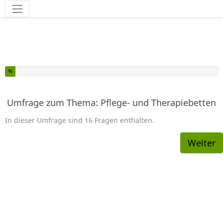
Sie haben % dieser Umfrage fertiggestellt.
%
Umfrage zum Thema: Pflege- und Therapiebetten
In dieser Umfrage sind 16 Fragen enthalten.
Weiter