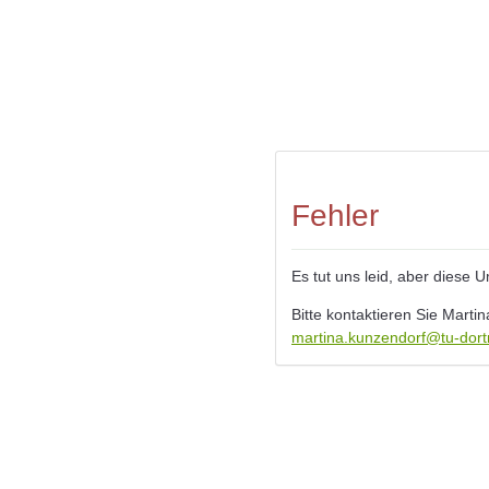
Fehler
Es tut uns leid, aber diese 
Bitte kontaktieren Sie Marti
martina.kunzendorf@tu-dor