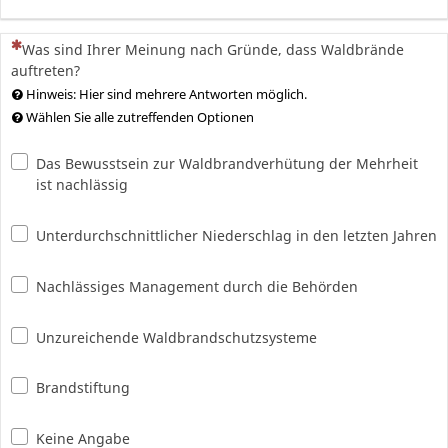
(Dies ist eine Pflichtfrage.)
Was sind Ihrer Meinung nach Gründe, dass Waldbrände
auftreten?
Hinweis: Hier sind mehrere Antworten möglich.
Wählen Sie alle zutreffenden Optionen
Das Bewusstsein zur Waldbrandverhütung der Mehrheit
ist nachlässig
Unterdurchschnittlicher Niederschlag in den letzten Jahren
Nachlässiges Management durch die Behörden
Unzureichende Waldbrandschutzsysteme
Brandstiftung
Keine Angabe