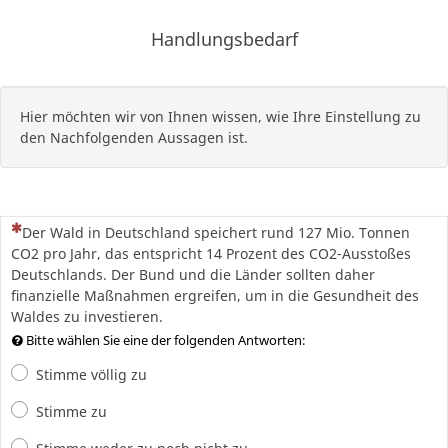
Handlungsbedarf
Hier möchten wir von Ihnen wissen, wie Ihre Einstellung zu
den Nachfolgenden Aussagen ist.
(Dies ist eine Pflichtfrage.)
Der Wald in Deutschland speichert rund 127 Mio. Tonnen
CO2 pro Jahr, das entspricht 14 Prozent des CO2-Ausstoßes
Deutschlands. Der Bund und die Länder sollten daher
finanzielle Maßnahmen ergreifen, um in die Gesundheit des
Waldes zu investieren.
Bitte wählen Sie eine der folgenden Antworten:
Stimme völlig zu
Stimme zu