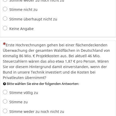
Stimme weder zu noch nicht zu
Stimme nicht zu
Stimme überhaupt nicht zu
Keine Angabe
(Dies ist eine Pflichtfrage.)
Erste Hochrechnungen gehen bei einer flächendeckenden
Überwachung der gesamten Waldflächen in Deutschland von
einmalig 86 Mio. € Projektkosten aus. Bei aktuell 46 Mio.
Steuerzahlern wären das also etwa 1,87 € pro Person. Wären
Sie vor diesem Hintergrund damit einverstanden, wenn der
Bund in unsere Technik investiert und die Kosten bei
Privatleuten übernimmt?
Bitte wählen Sie eine der folgenden Antworten:
Stimme völlig zu
Stimme zu
Stimme weder zu noch nicht zu