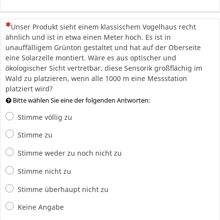
(Dies ist eine Pflichtfrage.)
Unser Produkt sieht einem klassischem Vogelhaus recht
ähnlich und ist in etwa einen Meter hoch. Es ist in
unauffälligem Grünton gestaltet und hat auf der Oberseite
eine Solarzelle montiert. Wäre es aus optischer und
ökologischer Sicht vertretbar, diese Sensorik großflächig im
Wald zu platzieren, wenn alle 1000 m eine Messstation
platziert wird?
Bitte wählen Sie eine der folgenden Antworten:
Stimme völlig zu
Stimme zu
Stimme weder zu noch nicht zu
Stimme nicht zu
Stimme überhaupt nicht zu
Keine Angabe