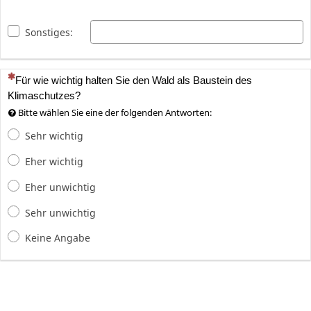
Sonstiges:
(Dies ist eine Pflichtfrage.)
Für wie wichtig halten Sie den Wald als Baustein des
Klimaschutzes?
Bitte wählen Sie eine der folgenden Antworten:
Sehr wichtig
Eher wichtig
Eher unwichtig
Sehr unwichtig
Keine Angabe