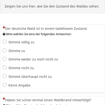
Zeigen Sie uns hier, wie Sie den Zustand des Waldes sehen.
(Dies ist eine Pflichtfrage.)
Der deutsche Wald ist in einem tadellosem Zustand.
Bitte wählen Sie eine der folgenden Antworten:
Stimme völlig zu
Stimme zu
Stimme weder zu noch nicht zu
Stimme nicht zu
Stimme überhaupt nicht zu
Keine Angabe
(Dies ist eine Pflichtfrage.)
Haben Sie schon einmal einen Waldbrand mitverfolgt?