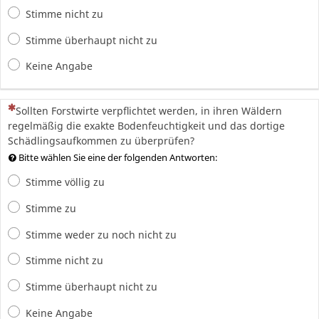
Stimme nicht zu
Stimme überhaupt nicht zu
Keine Angabe
(Dies ist eine Pflichtfrage.)
Sollten Forstwirte verpflichtet werden, in ihren Wäldern
regelmäßig die exakte Bodenfeuchtigkeit und das dortige
Schädlingsaufkommen zu überprüfen?
Bitte wählen Sie eine der folgenden Antworten:
Stimme völlig zu
Stimme zu
Stimme weder zu noch nicht zu
Stimme nicht zu
Stimme überhaupt nicht zu
Keine Angabe