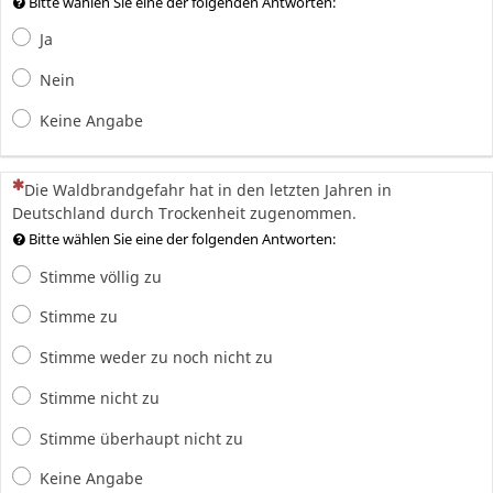
Bitte wählen Sie eine der folgenden Antworten:
Ja
Nein
Keine Angabe
(Dies ist eine Pflichtfrage.)
Die Waldbrandgefahr hat in den letzten Jahren in
Deutschland durch Trockenheit zugenommen.
Bitte wählen Sie eine der folgenden Antworten:
Stimme völlig zu
Stimme zu
Stimme weder zu noch nicht zu
Stimme nicht zu
Stimme überhaupt nicht zu
Keine Angabe