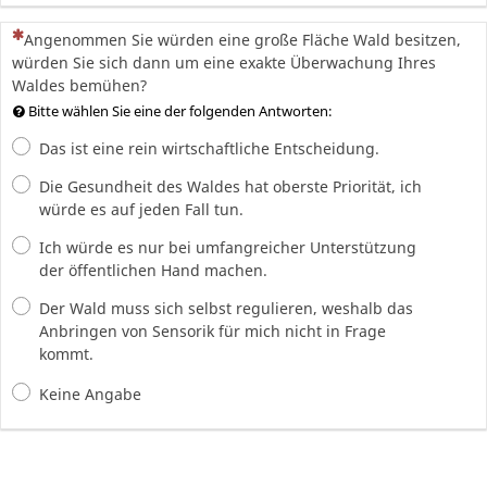
(Dies ist eine Pflichtfrage.)
Angenommen Sie würden eine große Fläche Wald besitzen,
würden Sie sich dann um eine exakte Überwachung Ihres
Waldes bemühen?
Bitte wählen Sie eine der folgenden Antworten:
Das ist eine rein wirtschaftliche Entscheidung.
Die Gesundheit des Waldes hat oberste Priorität, ich
würde es auf jeden Fall tun.
Ich würde es nur bei umfangreicher Unterstützung
der öffentlichen Hand machen.
Der Wald muss sich selbst regulieren, weshalb das
Anbringen von Sensorik für mich nicht in Frage
kommt.
Keine Angabe